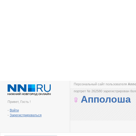
Персональный сайт пользователя
Апп
портрет № 262580 зарегистрирован боле
Апполоша
Привет, Гость !
-
Войти
-
Зарегистрироваться